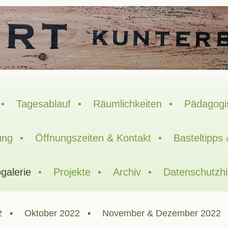
Tagesablauf
Räumlichkeiten
Pädagogi
ung
Öffnungszeiten & Kontakt
Basteltipps
galerie
Projekte
Archiv
Datenschutzh
2
Oktober 2022
November & Dezember 2022