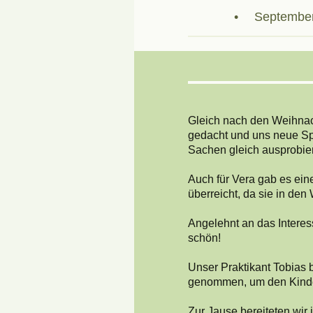
Septembe
Gleich nach den Weihnach
gedacht und uns neue Sp
Sachen gleich ausprobier
Auch für Vera gab es ein
überreicht, da sie in den
Angelehnt an das Interes
schön!
Unser Praktikant Tobias 
genommen, um den Kindern
Zur Jause bereiteten wir