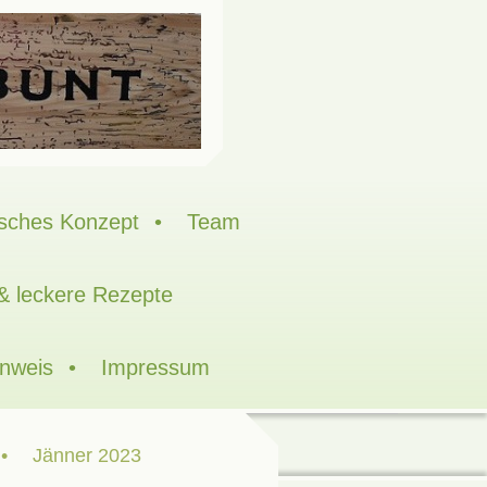
sches Konzept
Team
 & leckere Rezepte
inweis
Impressum
Jänner 2023