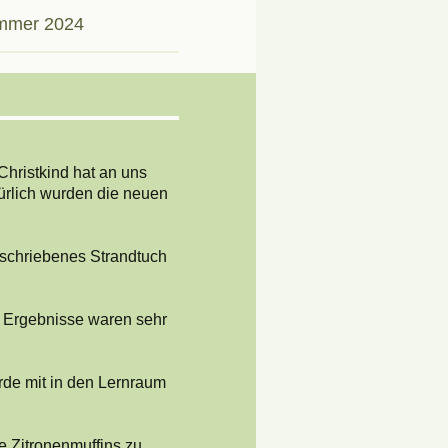
mmer 2024
hristkind hat an uns
ürlich wurden die neuen
rschriebenes Strandtuch
ie Ergebnisse waren sehr
rde mit in den Lernraum
e Zitronenmuffins zu.