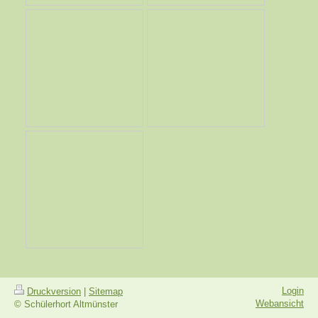
Login
Druckversion
|
Sitemap
Webansicht
© Schülerhort Altmünster