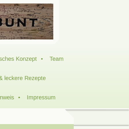
sches Konzept
Team
 & leckere Rezepte
inweis
Impressum