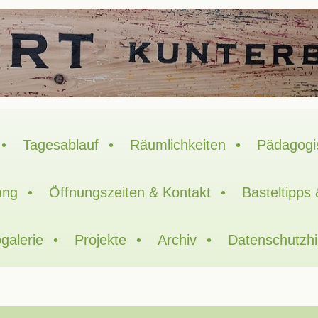
Tagesablauf
Räumlichkeiten
Pädagogi
ung
Öffnungszeiten & Kontakt
Basteltipps
galerie
Projekte
Archiv
Datenschutzh