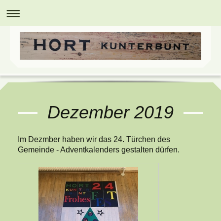
Dezember 2019
Im Dezmber haben wir das 24. Türchen des
Gemeinde - Adventkalenders gestalten dürfen.