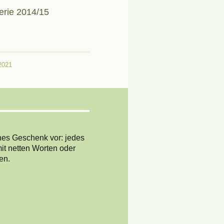
erie 2014/15
2021
ines Geschenk vor: jedes
it netten Worten oder
hen.