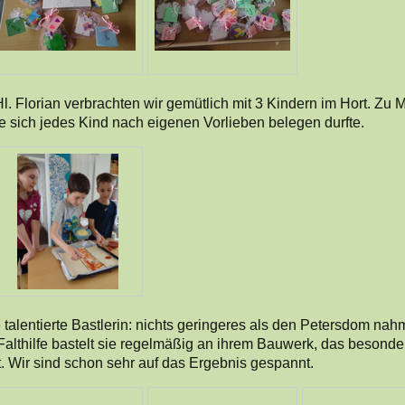
. Florian verbrachten wir gemütlich mit 3 Kindern im Hort. Zu M
e sich jedes Kind nach eigenen Vorlieben belegen durfte.
 talentierte Bastlerin: nichts geringeres als den Petersdom nahm 
althilfe bastelt sie regelmäßig an ihrem Bauwerk, das besonders
t. Wir sind schon sehr auf das Ergebnis gespannt.