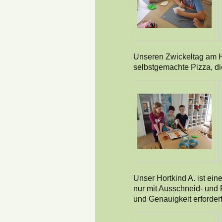
Unseren Zwickeltag am Hl
selbstgemachte Pizza, di
Unser Hortkind A. ist eine
nur mit Ausschneid- und F
und Genauigkeit erforder