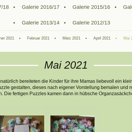
7/18
Galerie 2016/17
Galerie 2015/16
Gal
Galerie 2013/14
Galerie 2012/13
ner 2021
Februar 2021
März 2021
April 2021
Mai 
Mai 2021
natürlich bereiteten die Kinder für ihre Mamas liebevoll ein kle
uzzle gestalten, dieses nach eigener Vorstellung bemalen und m
en. Die fertigen Puzzles kamen dann in hübsche Organzasäckc