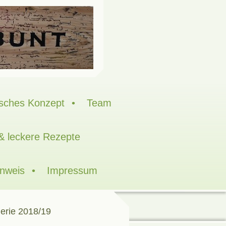
sches Konzept
Team
 & leckere Rezepte
inweis
Impressum
erie 2018/19