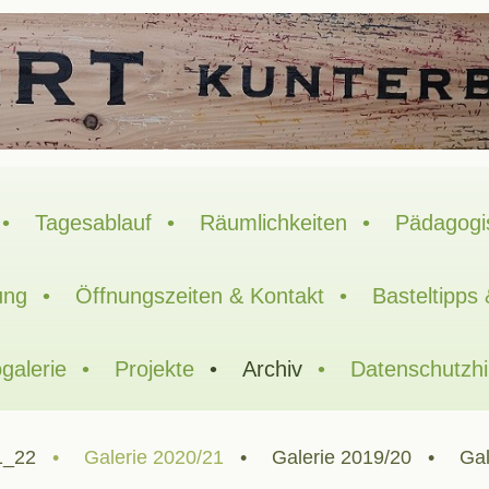
Tagesablauf
Räumlichkeiten
Pädagogi
ung
Öffnungszeiten & Kontakt
Basteltipps
galerie
Projekte
Archiv
Datenschutzh
1_22
Galerie 2020/21
Galerie 2019/20
Gal