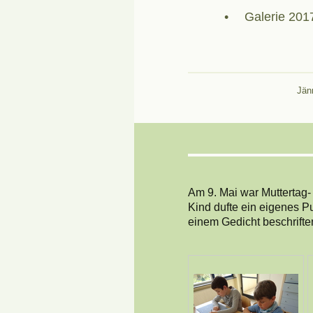
Galerie 201
Jän
Am 9. Mai war Muttertag- 
Kind dufte ein eigenes P
einem Gedicht beschrift