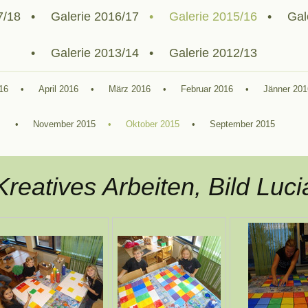
7/18
Galerie 2016/17
Galerie 2015/16
Gal
Galerie 2013/14
Galerie 2012/13
16
April 2016
März 2016
Februar 2016
Jänner 201
November 2015
Oktober 2015
September 2015
Kreatives Arbeiten, Bild Luci