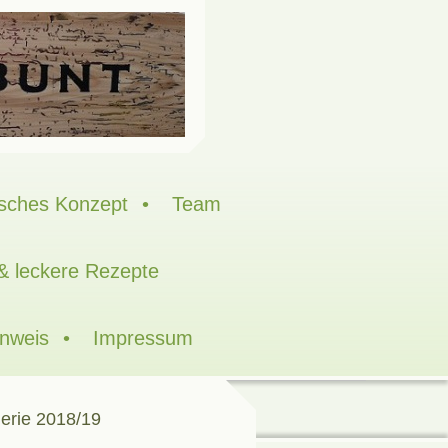
sches Konzept
Team
 & leckere Rezepte
inweis
Impressum
erie 2018/19