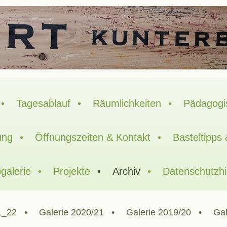
Tagesablauf
Räumlichkeiten
Pädagogi
ung
Öffnungszeiten & Kontakt
Basteltipps
galerie
Projekte
Archiv
Datenschutzh
1_22
Galerie 2020/21
Galerie 2019/20
Gal