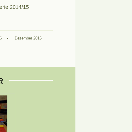
erie 2014/15
6
Dezember 2015
a