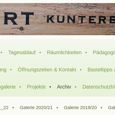
Tagesablauf
Räumlichkeiten
Pädagogi
ung
Öffnungszeiten & Kontakt
Basteltipps
galerie
Projekte
Archiv
Datenschutzh
1_22
Galerie 2020/21
Galerie 2019/20
Gal