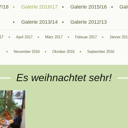
7/18
Galerie 2016/17
Galerie 2015/16
Gal
Galerie 2013/14
Galerie 2012/13
17
April 2017
März 2017
Februar 2017
Jänner 201
November 2016
Oktober 2016
September 2016
Es weihnachtet sehr!