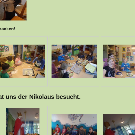
backen!
t uns der Nikolaus besucht.