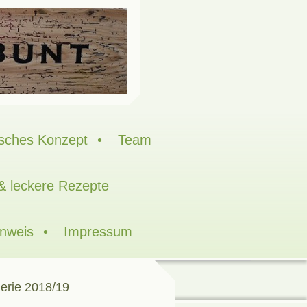
sches Konzept
Team
 & leckere Rezepte
inweis
Impressum
erie 2018/19