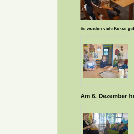
Es wurden viele Kekse ge
Am 6. Dezember ha